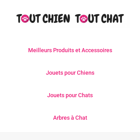
Meilleurs Produits et Accessoires
Jouets pour Chiens
Jouets pour Chats
Arbres à Chat