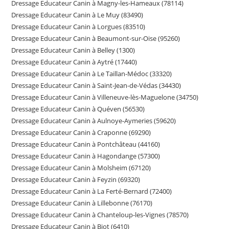
Dressage Educateur Canin à Magny-les-Hameaux (78114)
Dressage Educateur Canin à Le Muy (83490)
Dressage Educateur Canin à Lorgues (83510)
Dressage Educateur Canin à Beaumont-sur-Oise (95260)
Dressage Educateur Canin à Belley (1300)
Dressage Educateur Canin à Aytré (17440)
Dressage Educateur Canin à Le Taillan-Médoc (33320)
Dressage Educateur Canin à Saint-Jean-de-Védas (34430)
Dressage Educateur Canin à Villeneuve-lès-Maguelone (34750)
Dressage Educateur Canin à Quéven (56530)
Dressage Educateur Canin à Aulnoye-Aymeries (59620)
Dressage Educateur Canin à Craponne (69290)
Dressage Educateur Canin à Pontchâteau (44160)
Dressage Educateur Canin à Hagondange (57300)
Dressage Educateur Canin à Molsheim (67120)
Dressage Educateur Canin à Feyzin (69320)
Dressage Educateur Canin à La Ferté-Bernard (72400)
Dressage Educateur Canin à Lillebonne (76170)
Dressage Educateur Canin à Chanteloup-les-Vignes (78570)
Dressage Educateur Canin à Biot (6410)