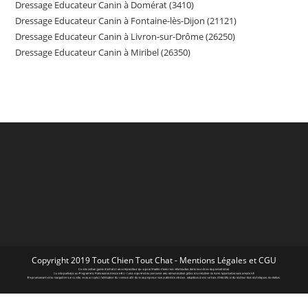
Dressage Educateur Canin à Domérat (3410)
Dressage Educateur Canin à Fontaine-lès-Dijon (21121)
Dressage Educateur Canin à Livron-sur-Drôme (26250)
Dressage Educateur Canin à Miribel (26350)
Copyright 2019 Tout Chien Tout Chat -
Mentions Légales et CGU