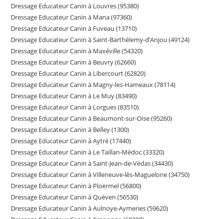
Dressage Educateur Canin à Louvres (95380)
Dressage Educateur Canin à Mana (97360)
Dressage Educateur Canin à Fuveau (13710)
Dressage Educateur Canin à Saint-Barthélemy-d’Anjou (49124)
Dressage Educateur Canin à Maxéville (54320)
Dressage Educateur Canin à Beuvry (62660)
Dressage Educateur Canin à Libercourt (62820)
Dressage Educateur Canin à Magny-les-Hameaux (78114)
Dressage Educateur Canin à Le Muy (83490)
Dressage Educateur Canin à Lorgues (83510)
Dressage Educateur Canin à Beaumont-sur-Oise (95260)
Dressage Educateur Canin à Belley (1300)
Dressage Educateur Canin à Aytré (17440)
Dressage Educateur Canin à Le Taillan-Médoc (33320)
Dressage Educateur Canin à Saint-Jean-de-Védas (34430)
Dressage Educateur Canin à Villeneuve-lès-Maguelone (34750)
Dressage Educateur Canin à Ploërmel (56800)
Dressage Educateur Canin à Quéven (56530)
Dressage Educateur Canin à Aulnoye-Aymeries (59620)