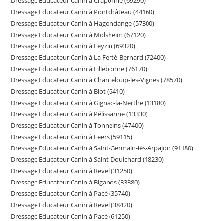
Dressage Educateur Canin à Craponne (69290)
Dressage Educateur Canin à Pontchâteau (44160)
Dressage Educateur Canin à Hagondange (57300)
Dressage Educateur Canin à Molsheim (67120)
Dressage Educateur Canin à Feyzin (69320)
Dressage Educateur Canin à La Ferté-Bernard (72400)
Dressage Educateur Canin à Lillebonne (76170)
Dressage Educateur Canin à Chanteloup-les-Vignes (78570)
Dressage Educateur Canin à Biot (6410)
Dressage Educateur Canin à Gignac-la-Nerthe (13180)
Dressage Educateur Canin à Pélissanne (13330)
Dressage Educateur Canin à Tonneins (47400)
Dressage Educateur Canin à Leers (59115)
Dressage Educateur Canin à Saint-Germain-lès-Arpajon (91180)
Dressage Educateur Canin à Saint-Doulchard (18230)
Dressage Educateur Canin à Revel (31250)
Dressage Educateur Canin à Biganos (33380)
Dressage Educateur Canin à Pacé (35740)
Dressage Educateur Canin à Revel (38420)
Dressage Educateur Canin à Pacé (61250)