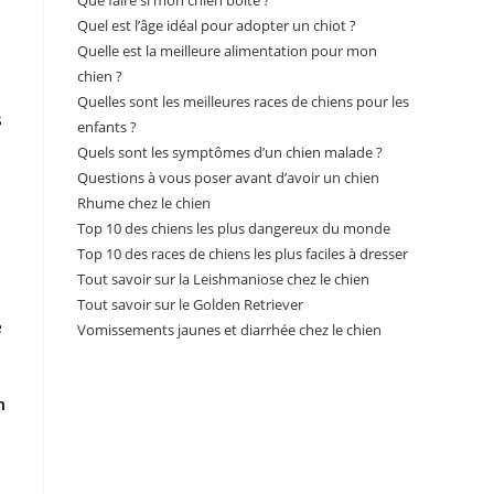
Que faire si mon chien boite ?
Quel est l’âge idéal pour adopter un chiot ?
Quelle est la meilleure alimentation pour mon
chien ?
Quelles sont les meilleures races de chiens pour les
s
enfants ?
Quels sont les symptômes d’un chien malade ?
Questions à vous poser avant d’avoir un chien
Rhume chez le chien
Top 10 des chiens les plus dangereux du monde
Top 10 des races de chiens les plus faciles à dresser
Tout savoir sur la Leishmaniose chez le chien
Tout savoir sur le Golden Retriever
e
Vomissements jaunes et diarrhée chez le chien
n