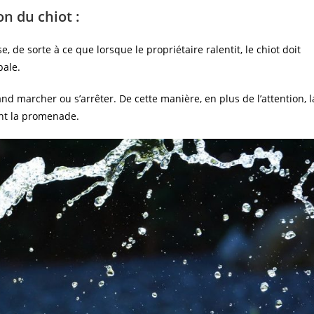
on du chiot :
, de sorte à ce que lorsque le propriétaire ralentit, le chiot doit
bale.
d marcher ou s’arrêter. De cette manière, en plus de l’attention, l
ant la promenade.