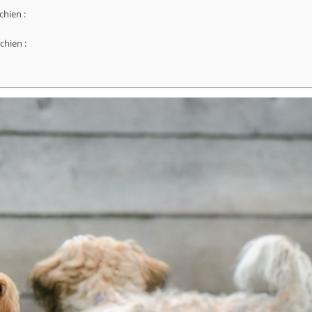
chien :
chien :