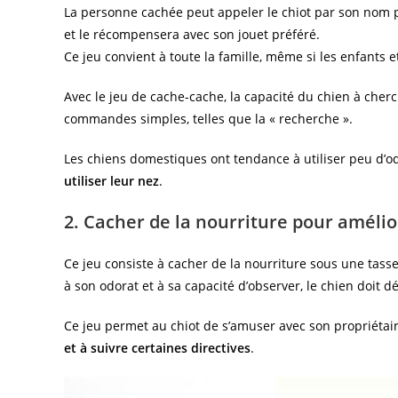
La personne cachée peut appeler le chiot par son nom pour
et le récompensera avec son jouet préféré.
Ce jeu convient à toute la famille, même si les enfants e
Avec le jeu de cache-cache, la capacité du chien à cherc
commandes simples, telles que la « recherche ».
Les chiens domestiques ont tendance à utiliser peu d’o
utiliser leur nez
.
2. Cacher de la nourriture pour amélio
Ce jeu consiste à cacher de la nourriture sous une tass
à son odorat et à sa capacité d’observer, le chien doit d
Ce jeu permet au chiot de s’amuser avec son propriétai
et à suivre certaines directives
.