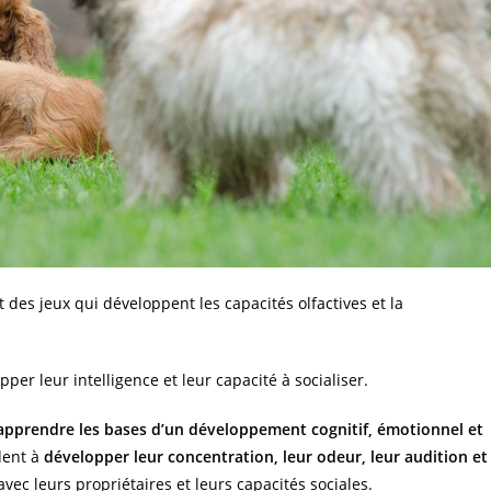
 des jeux qui développent les capacités olfactives et la
er leur intelligence et leur capacité à socialiser.
 apprendre les bases d’un développement cognitif, émotionnel et
ident à
développer leur concentration, leur odeur, leur audition et
avec leurs propriétaires et leurs capacités sociales.