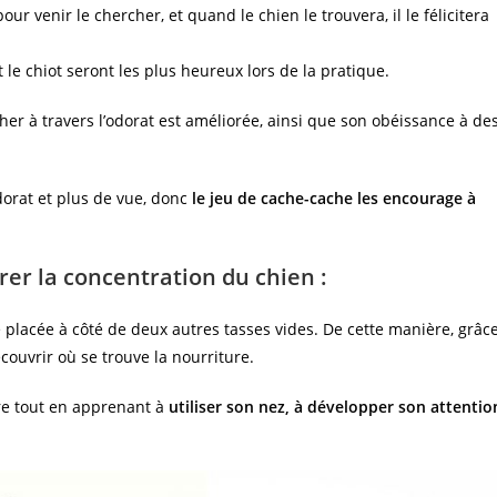
 venir le chercher, et quand le chien le trouvera, il le félicitera
t le chiot seront les plus heureux lors de la pratique.
her à travers l’odorat est améliorée, ainsi que son obéissance à de
dorat et plus de vue, donc
le jeu de cache-cache les encourage à
rer la concentration du chien :
e placée à côté de deux autres tasses vides. De cette manière, grâc
écouvrir où se trouve la nourriture.
re tout en apprenant à
utiliser son nez, à développer son attentio