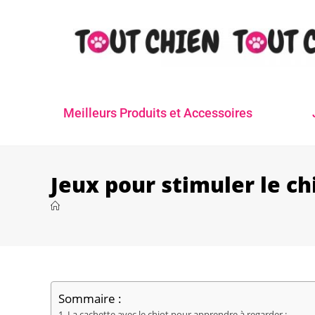
Meilleurs Produits et Accessoires
Jeux pour stimuler le ch
Sommaire :
1. La cachette avec le chiot pour apprendre à regarder :