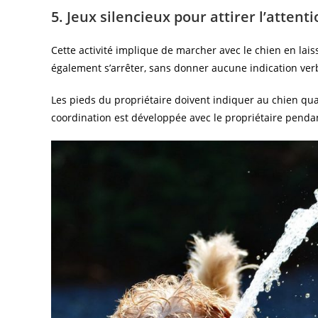
5. Jeux silencieux pour attirer l’attenti
Cette activité implique de marcher avec le chien en laisse
également s’arrêter, sans donner aucune indication ver
Les pieds du propriétaire doivent indiquer au chien quan
coordination est développée avec le propriétaire pend