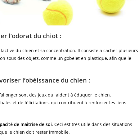
er l’odorat du chiot :
lfactive du chien et sa concentration. Il consiste à cacher plusieurs
on sous des objets, comme un gobelet en plastique, afin que le
voriser l’obéissance du chien :
’allonger sont des jeux qui aident à éduquer le chien.
es et de félicitations, qui contribuent à renforcer les liens
pacité de maîtrise de soi
. Ceci est très utile dans des situations
que le chien doit rester immobile.