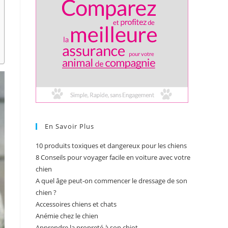
En Savoir Plus
10 produits toxiques et dangereux pour les chiens
8 Conseils pour voyager facile en voiture avec votre
chien
A quel âge peut-on commencer le dressage de son
chien ?
Accessoires chiens et chats
Anémie chez le chien
Apprendre la propreté à son chiot