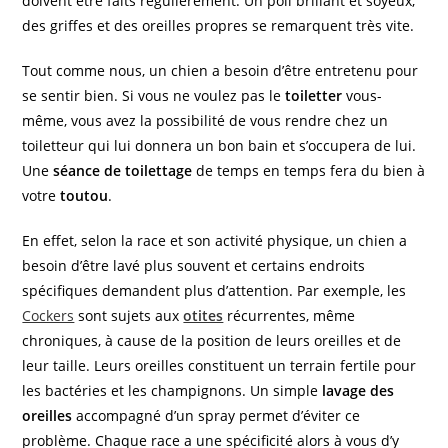
doivent être faits régulièrement. Un poil brillant et soyeux,
des griffes et des oreilles propres se remarquent très vite.
Tout comme nous, un chien a besoin d’être entretenu pour
se sentir bien. Si vous ne voulez pas le
toiletter
vous-
même, vous avez la possibilité de vous rendre chez un
toiletteur qui lui donnera un bon bain et s’occupera de lui.
Une
séance de toilettage
de temps en temps fera du bien à
votre
toutou
.
En effet, selon la race et son activité physique, un chien a
besoin d’être lavé plus souvent et certains endroits
spécifiques demandent plus d’attention. Par exemple, les
Cockers
sont sujets aux
otites
récurrentes, même
chroniques, à cause de la position de leurs oreilles et de
leur taille. Leurs oreilles constituent un terrain fertile pour
les bactéries et les champignons. Un simple
lavage des
oreilles
accompagné d’un spray permet d’éviter ce
problème. Chaque race a une spécificité alors à vous d’y