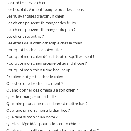
La surdité chez le chien
Le chocolat : Aliment toxique pour les chiens
Les 10 avantages d’avoir un chien
Les chiens peuvent-ils manger des fruits ?
Les chiens peuvent-ils manger du pain ?
Les chiens rêvent-ils ?
Les effets de la chimiothérapie chez le chien
Pourquoi les chiens aboient-ils ?
Pourquoi mon chien détruit tout lorsqu’il est seul ?
Pourquoi mon chien grogne-t-il quand il joue ?
Pourquoi mon chien urine beaucoup ?
Problèmes digestifs chez le chien
Qu’est ce que les chiens aiment ?
Quand donner des oméga 3 à son chien ?
Que doit manger un Pitbull ?
Que faire pour aider ma chienne à mettre bas ?
Que faire si mon chien à la diarrhée ?
Que faire si mon chien boite ?
Quel est l’âge idéal pour adopter un chiot ?
Quelle est la meilleure alimentation pour mon chien ?