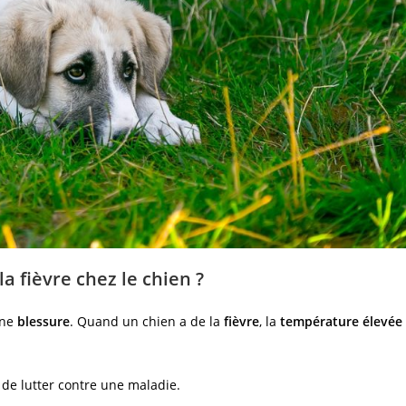
a fièvre chez le chien ?
une
blessure
. Quand un chien a de la
fièvre
, la
température élevée
 de lutter contre une maladie.