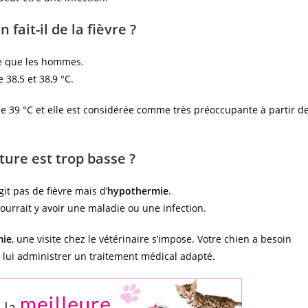
fait-il de la fièvre ?
me que les hommes.
38,5 et 38,9 °C.
de 39 °C et elle est considérée comme très préoccupante à partir d
ture est trop basse ?
’agit pas de fièvre mais d’
hypothermie
.
pourrait y avoir une maladie ou une infection.
mie
, une visite chez le vétérinaire s’impose. Votre chien a besoin
 lui administrer un traitement médical adapté.