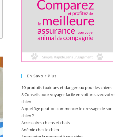
En Savoir Plus
10 produits toxiques et dangereux pour les chiens
8 Conseils pour voyager facile en voiture avec votre
chien
A quel âge peut-on commencer le dressage de son
chien ?
Accessoires chiens et chats
Anémie chez le chien
Apprendre la propreté à son chiot