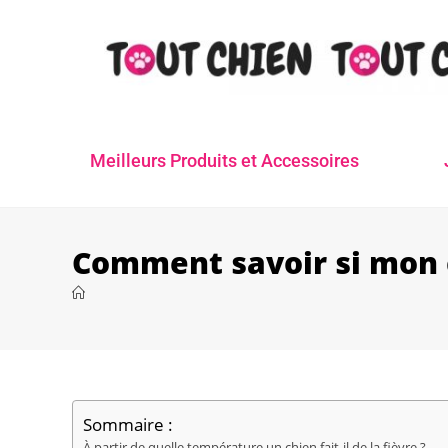
Meilleurs Produits et Accessoires
Comment savoir si mon c
Sommaire :
À partir de quelle température un chien fait-il de la fièvre ?