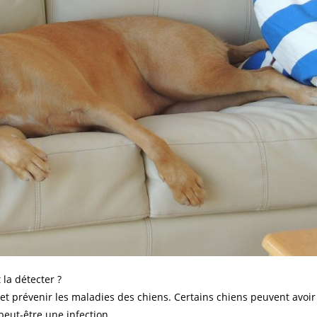
 la détecter ?
et prévenir les maladies des chiens. Certains chiens peuvent avoir
peut-être une infection.