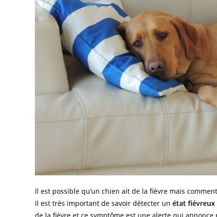
Il est possible qu’un chien ait de la fièvre mais comment
Il est très important de savoir détecter un
état fiévreux
de la fièvre et ce symptôme est une alerte qui annonce 