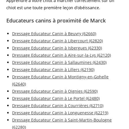
Apprendre à votre chiot à marcher correctement sur un
chiot est une toute première leçon d’obéissance.
Educateurs canins à proximité de Marck
Dressage Educateur Canin à Beuvry (62660)
Dressage Educateur Canin à Libercourt (62820)
Dressage Educateur Canin à Isbergues (62330)
Dressage Educateur Canin à Aire-sur-la-Lys (62120)
Dressage Educateur Canin à Sallaumines (62430)
Dressage Educateur Canin à Lillers (62190)
Dressage Educateur Canin à Montigny-en-Gohelle
(62640)
Dressage Educateur Canin à Oignies (62590)
Dressage Educateur Canin à Le Portel (62480)
Dressage Educateur Canin à Courrières (62710)
Dressage Educateur Canin à Longuenesse (62219)
Dressage Educateur Canin à Saint-Martin-Boulogne
(62280)