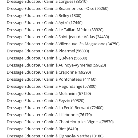
Dressage Educateur Canin à Lorgues (83510)
Dressage Educateur Canin à Beaumont-sur-Oise (95260)
Dressage Educateur Canin à Belley (1300)
Dressage Educateur Canin à Aytré (17440)
Dressage Educateur Canin à Le Taillan-Médoc (33320)
Dressage Educateur Canin à Saint-Jean-de-Védas (34430)
Dressage Educateur Canin à Villeneuve-lès-Maguelone (34750)
Dressage Educateur Canin à Ploërmel (56800)
Dressage Educateur Canin à Quéven (56530)
Dressage Educateur Canin à Aulnoye-Aymeries (59620)
Dressage Educateur Canin à Craponne (69290)
Dressage Educateur Canin à Pontchâteau (44160)
Dressage Educateur Canin à Hagondange (57300)
Dressage Educateur Canin à Molsheim (67120)
Dressage Educateur Canin à Feyzin (69320)
Dressage Educateur Canin à La Ferté-Bernard (72400)
Dressage Educateur Canin à Lillebonne (76170)
Dressage Educateur Canin à Chanteloup-les-Vignes (78570)
Dressage Educateur Canin à Biot (6410)
Dressage Educateur Canin à Gignac-la-Nerthe (13180)