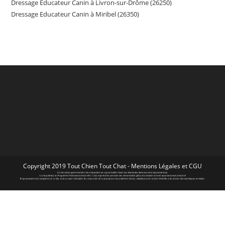
Dressage Educateur Canin à Livron-sur-Drôme (26250)
Dressage Educateur Canin à Miribel (26350)
Copyright 2019 Tout Chien Tout Chat -
Mentions Légales et CGU