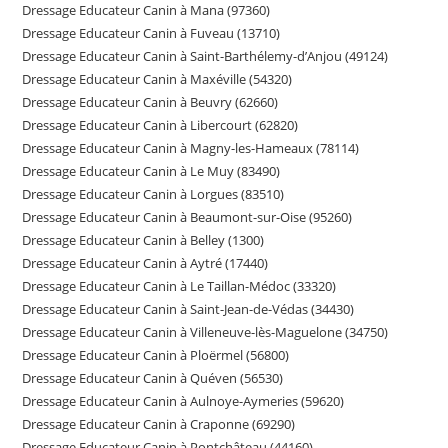
Dressage Educateur Canin à Mana (97360)
Dressage Educateur Canin à Fuveau (13710)
Dressage Educateur Canin à Saint-Barthélemy-d’Anjou (49124)
Dressage Educateur Canin à Maxéville (54320)
Dressage Educateur Canin à Beuvry (62660)
Dressage Educateur Canin à Libercourt (62820)
Dressage Educateur Canin à Magny-les-Hameaux (78114)
Dressage Educateur Canin à Le Muy (83490)
Dressage Educateur Canin à Lorgues (83510)
Dressage Educateur Canin à Beaumont-sur-Oise (95260)
Dressage Educateur Canin à Belley (1300)
Dressage Educateur Canin à Aytré (17440)
Dressage Educateur Canin à Le Taillan-Médoc (33320)
Dressage Educateur Canin à Saint-Jean-de-Védas (34430)
Dressage Educateur Canin à Villeneuve-lès-Maguelone (34750)
Dressage Educateur Canin à Ploërmel (56800)
Dressage Educateur Canin à Quéven (56530)
Dressage Educateur Canin à Aulnoye-Aymeries (59620)
Dressage Educateur Canin à Craponne (69290)
Dressage Educateur Canin à Pontchâteau (44160)