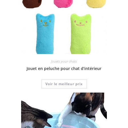
Jouets pour chats
Jouet en peluche pour chat d’intérieur
Voir le meilleur prix