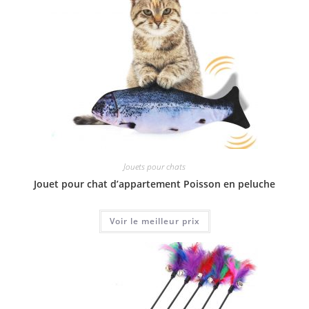
Jouets pour chats
Jouet pour chat d’appartement Poisson en peluche
Voir le meilleur prix