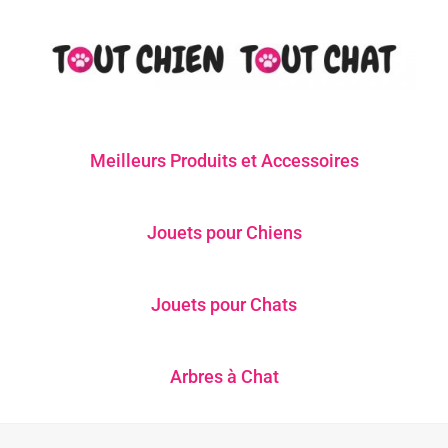
Meilleurs Produits et Accessoires
Jouets pour Chiens
Jouets pour Chats
Arbres à Chat