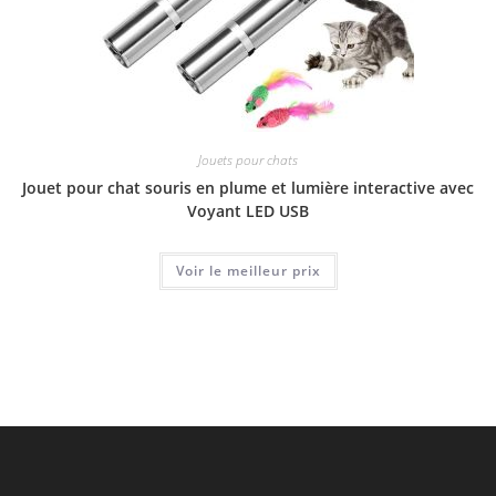
Jouets pour chats
Jouet pour chat souris en plume et lumière interactive avec
Voyant LED USB
Voir le meilleur prix