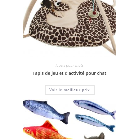
Jouets pour chats
Tapis de jeu et d’activité pour chat
Voir le meilleur prix