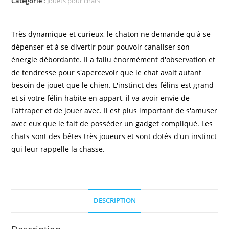
Catégorie :
Jouets pour chats
Très dynamique et curieux, le chaton ne demande qu'à se
dépenser et à se divertir pour pouvoir canaliser son
énergie débordante. Il a fallu énormément d'observation et
de tendresse pour s'apercevoir que le chat avait autant
besoin de jouet que le chien. L'instinct des félins est grand
et si votre félin habite en appart, il va avoir envie de
l'attraper et de jouer avec. Il est plus important de s'amuser
avec eux que le fait de posséder un gadget compliqué. Les
chats sont des bêtes très joueurs et sont dotés d'un instinct
qui leur rappelle la chasse.
DESCRIPTION