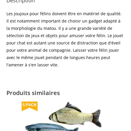
Description
Les joujoux pour félins doivent être en matériel de qualité.
Il est notamment important de choisir un gadget adapté à
la morphologie du matou. Il y a une grande variété de
sélection de jeux et objets pour amuser votre félin. Le jouet
pour chat est autant une source de distraction que d'éveil
pour votre animal de compagnie. Laisser votre félin jouer
avec le même jouet pendant de longues heures peut
l'amener à s'en lasser vite.
Produits similaires