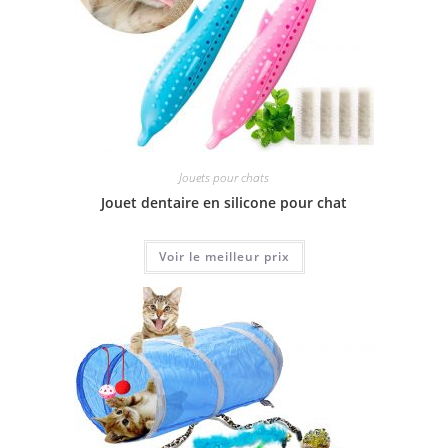
Jouets pour chats
Jouet dentaire en silicone pour chat
Voir le meilleur prix