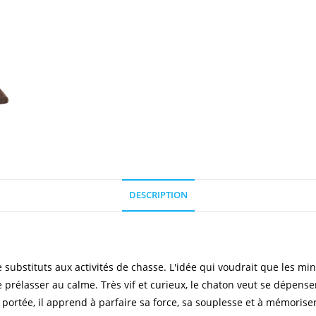
DESCRIPTION
substituts aux activités de chasse. L'idée qui voudrait que les mine
se prélasser au calme. Très vif et curieux, le chaton veut se dépens
portée, il apprend à parfaire sa force, sa souplesse et à mémoriser