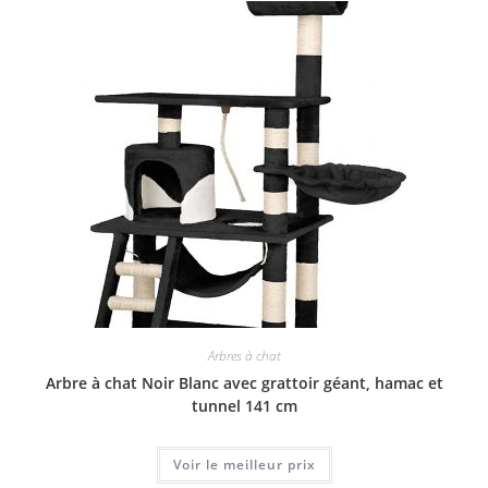
Arbres à chat
Arbre à chat Noir Blanc avec grattoir géant, hamac et
tunnel 141 cm
Voir le meilleur prix