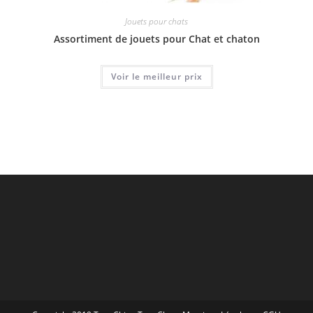
Jouets pour chats
Assortiment de jouets pour Chat et chaton
Voir le meilleur prix