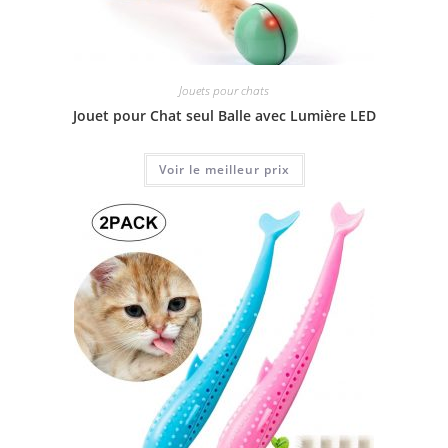
Jouets pour chats
Jouet pour Chat seul Balle avec Lumière LED
Voir le meilleur prix