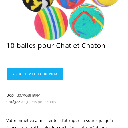
10 balles pour Chat et Chaton
VOIR LE MEILLEUR PRIX
UGS :
B07XGBH9RM
Catégorie :
Jouets pour chats
Votre minet va aimer tenter d'attraper sa souris jusqu'à
l'envoyer parmi les airs lorsqu'il l'aura attrapé dans sa