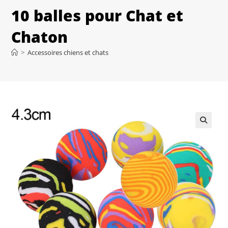
10 balles pour Chat et
Chaton
>
Accessoires chiens et chats