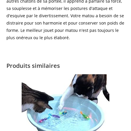
autres chatons de sa portée, il apprend à parfaire sa force,
sa souplesse et à mémoriser les postures d'attaque et
d'esquive par le divertissement. Votre matou a besoin de se
distraire pour son harmonie et pour conserver son poids de
forme. Le meilleur jouet pour matou n'est pas toujours le
plus onéreux ou le plus élaboré.
Produits similaires