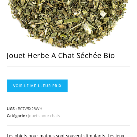
Jouet Herbe A Chat Séchée Bio
VOIR LE MEILLEUR PRIX
UGS :
B07V5X28WH
Catégorie :
Jouets pour chats
Les objets pour matous sont souvent stimulants. Les jeux