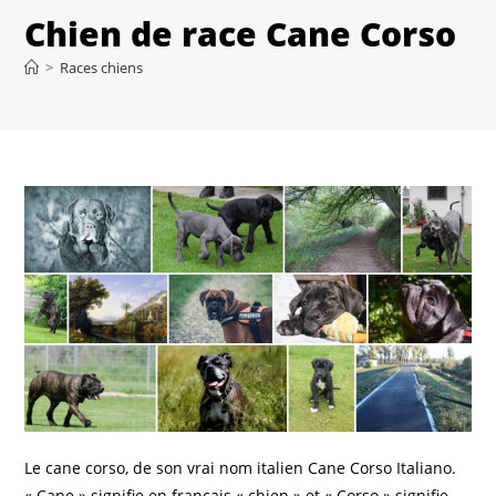
Chien de race Cane Corso
>
Races chiens
Le cane corso, de son vrai nom italien Cane Corso Italiano.
« Cane » signifie en français « chien » et « Corso » signifie