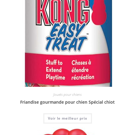
Jouets pour chiens
Friandise gourmande pour chien Spécial chiot
Voir le meilleur prix