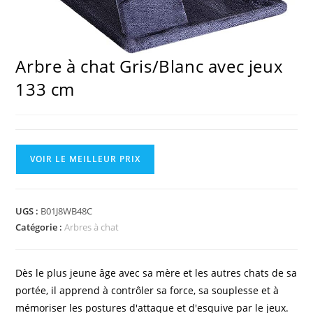
Arbre à chat Gris/Blanc avec jeux
133 cm
VOIR LE MEILLEUR PRIX
UGS :
B01J8WB48C
Catégorie :
Arbres à chat
Dès le plus jeune âge avec sa mère et les autres chats de sa
portée, il apprend à contrôler sa force, sa souplesse et à
mémoriser les postures d'attaque et d'esquive par le jeux.