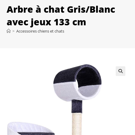
Arbre à chat Gris/Blanc
avec jeux 133 cm
>
Accessoires chiens et chats