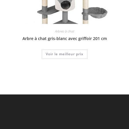
Arbres à chat
Arbre à chat gris-blanc avec griffoir 201 cm
Voir le meilleur prix